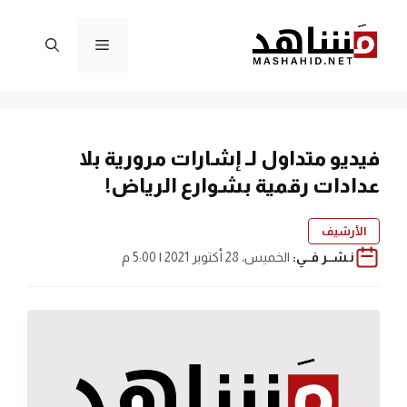
نتقل
لى
القائمة
لمحتوى
فيديو متداول لـ إشارات مرورية بلا
عدادات رقمية بشوارع الرياض!
الأرشيف
نـشــر فــي:
الخميس، 28 أكتوبر 2021 | 5:00 م