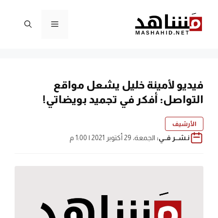
نتقل
لى
القائمة
لمحتوى
فيديو لأمينة خليل يشعل مواقع
التواصل: أفكر في تجميد بويضاتي!
الأرشيف
نـشــر فــي:
الجمعة، 29 أكتوبر 2021 | 1:00 م