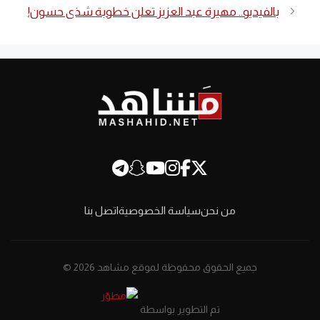
بالفيديو.. مهيرة عبد العزيز تعلن خطوبة شذى حسون!
من نحن
سياسة الخصوصية
اتصل بنا
جميع الحقوق محفوظة لموقع مشاهد 2026 ©
تم التطوير بواسطة