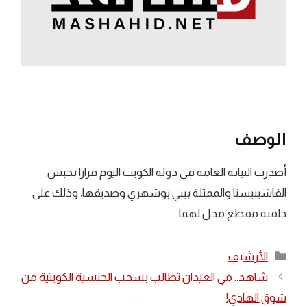
الوصف
أصدرت النيابة العامة في دولة الكويت اليوم قرارا بحبس
الفاشينيستا والممثلة بيبي بوشهري وصديقها، وذلك على
خلفية مقطع مخل لهما.
التصنيفات
الأرشيف
شاهد.. مي العيدان تطالب بسحب الجنسية الكويتية من
شوق الهادي!