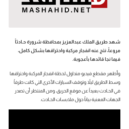
شهد طريق الملك عبدالعزيز بمحافظة شرورة حـادثاً
مروعاً، نتج عنه انفجار مركبة واحتراقها بشكل كامل،
فيما نجا قائدها بأعجوبة.
وأظهر مقطع فيديو متداول لحظة انفجار المركبة واحتراقها
وسط الطريق ليلاً وتوقف السيارات الأخرى التي كانت طرفاً
في الحـادث بعيداً عن موقع الحريق، ومن المنتظر أن تصدر
الجهات المعنية بياناً حول ملابسات الحـادث.