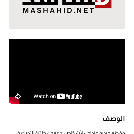
الوصف
مقطع فيديو متداول لأشخاص يدفعون طائرة للتحرك في