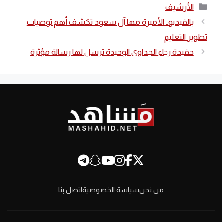
التصنيفات
الأرشيف
بالفيديو.. الأميرة مها آل سعود تكشف أهم توصيات
تطوير التعليم
حفيدة رجاء الجداوي الوحيدة ترسل لها رسالة مؤثرة
من نحن
سياسة الخصوصية
اتصل بنا