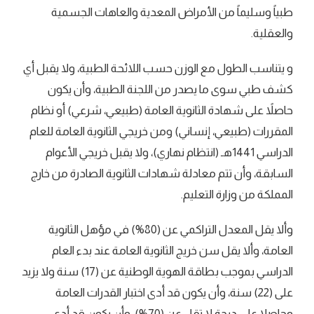
طبياً وسليماً من الأمراض المعدية والعاهات الجسمية
والعقلية.
و يتناسب الطول مع الوزن حسب اللائحة الطبية، ولا يقبل أي
كشف طبي سوى ما يصدر من اللجنة الطبية، وأن يكون
حاصلاً على شهادة الثانوية العامة (طبيعي، شرعي) أو نظام
المقررات (طبيعي، إنساني) ومن خريجي الثانوية العامة للعام
الدراسي 1441هـ (انتظام نهاري)، ولا يقبل خريجي الأعوام
السابقة، وأن تتم معادلة شهادات الثانوية الصادرة من خارج
المملكة من وزارة التعليم.
وألا يقل المعدل التراكمي عن (80%) في مؤهل الثانوية
العامة، وألا يقل سن خريج الثانوية العامة عند بدء العام
الدراسي بموجب بطاقة الهوية الوطنية عن (17) سنة ولا يزيد
على (22) سنة، وأن يكون قد أدى اختبار القدرات العامة
وحاصلا على درجة لا تقل عن (70%)، وأن يكون قد أدى