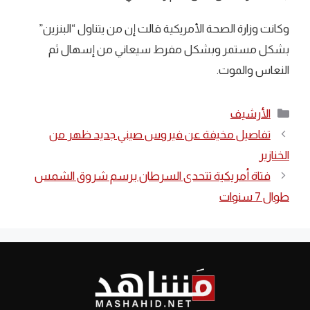
وكانت وزارة الصحة الأمريكية قالت إن من يتناول “البنزين”
بشكل مستمر وبشكل مفرط سيعاني من إسهال ثم
النعاس والموت.
التصنيفات
الأرشيف
تفاصيل مخيفة عن فيروس صيني جديد ظهر من
الخنازير
فتاة أمريكية تتحدى السرطان برسم شروق الشمس
طوال 7 سنوات