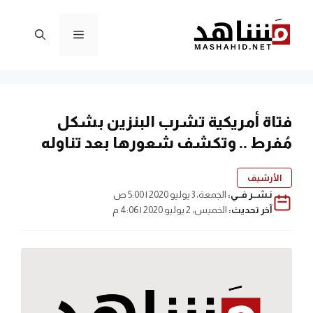
نتقل
لى
القائمة
لمحتوى
فتاة أمريكية تشرب البنزين بشكل
مُفرط .. وتكشف شعورها بعد تناوله
الأرشيف
نـشــر فــي:
الجمعة، 3 يوليو 2020 | 5:00 ص
آخر تحديث:
الخميس، 2 يوليو 2020 | 4:06 م