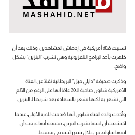
تسببت فتاة أمريكية في إدهاش المشاهدين، وذلك بعد أن
ظهرت بأحد البرامج التلفزيونية وهي تشرب “البنزين” بشكل
واضح.
وذكرت صحيفة “دايلي ميل” البريطانية نقلًا عن الفتاة
الأمريكية شانون صاحبة الـ20 عامًا أنها على الرغم من الآلم
التي تشعر به لكنها تشعر بالسعادة بعد شربها لـ البنزين،.
وأكدت والدة الفتاة شانون أنها صُدمت للمرة الأولى، عندما
اكتشفت أن ابنتها تشرب البنزين، مضيفة أنها عرفت أن
ابنتها تتناوله، من خلال شم رائحته في نفسها.