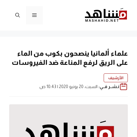
نتقل
لى
القائمة
لمحتوى
علماء ألمانيا ينصحون بكوب من الماء
على الريق لرفع المناعة ضد الفيروسات
الأرشيف
نـشــر فــي:
السبت، 20 يونيو 2020 | 10:43 ص