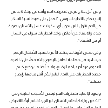
ومن أجل علاج مرض فطريات الفم وأنت في بيتك لابد من
إتباع بعض التعليمات وهي: “العمل على ضبط نسبة السكر
في الدم، تناول اللبن بدون أي سكريات، غسل الأسنان بصورة
جيدة، والابتعاد عن أماكن تواجد الفطريات سواء في اللسان
أو في الشفاه”.
وفي بعض الأوقات، يختلف الأمر بالنسبة للأطفال الرضع،
حيث لابد من معالجة الطفل الرضيع والأم معاً، حتى لا تعود
العدوى مرة أخرى لفم الرضيع، ولابد أيضًا من وضع كريم
مضاد للفطريات على الثدي التابع للأم، أثناء قيامها بإرضاع
طفلها”.
ويعود الإصابة بفطريات الفم لبعض الأسباب الطبية وهي:
“التدخين وارتداء أطقم الأسنان غير الجيدة للفم، أيضًا التعرض
للعلاج الإشعاعي والكيميائي الذي يُستخدم للعلاج من مرض