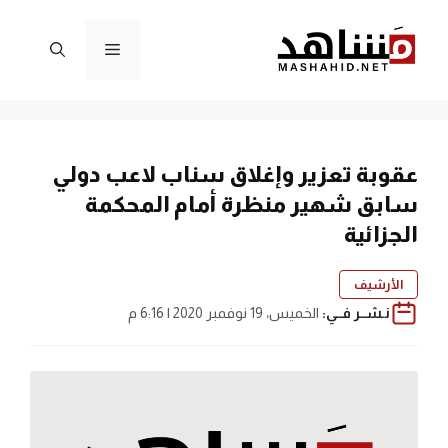
نتقل
لى
القائمة
لمحتوى
عقوبة تعزير وإغلاق سناب لاعب دولي
سابق شهير منظرة أمام المحكمة
الجزائية
الأرشيف
نـشــر فــي:
الخميس، 19 نوفمبر 2020 | 6:16 م