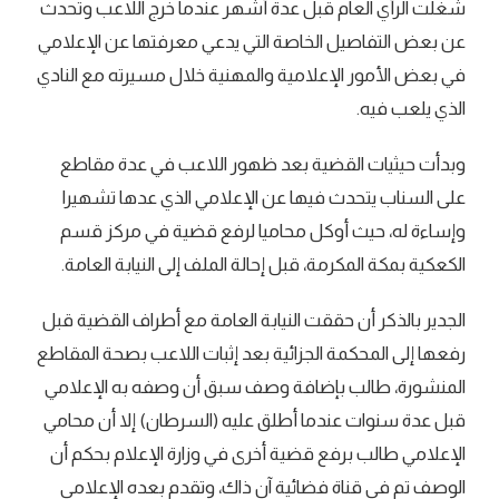
شغلت الرأي العام قبل عدة أشهر عندما خرج اللاعب وتحدث
عن بعض التفاصيل الخاصة التي يدعي معرفتها عن الإعلامي
في بعض الأمور الإعلامية والمهنية خلال مسيرته مع النادي
الذي يلعب فيه.
وبدأت حيثيات القضية بعد ظهور اللاعب في عدة مقاطع
على السناب يتحدث فيها عن الإعلامي الذي عدها تشهيرا
وإساءة له، حيث أوكل محاميا لرفع قضية في مركز قسم
الكعكية بمكة المكرمة، قبل إحالة الملف إلى النيابة العامة.
الجدير بالذكر أن حققت النيابة العامة مع أطراف القضية قبل
رفعها إلى المحكمة الجزائية بعد إثبات اللاعب بصحة المقاطع
المنشورة، طالب بإضافة وصف سبق أن وصفه به الإعلامي
قبل عدة سنوات عندما أطلق عليه (السرطان) إلا أن محامي
الإعلامي طالب برفع قضية أخرى في وزارة الإعلام بحكم أن
الوصف تم في قناة فضائية آن ذاك، وتقدم بعده الإعلامي