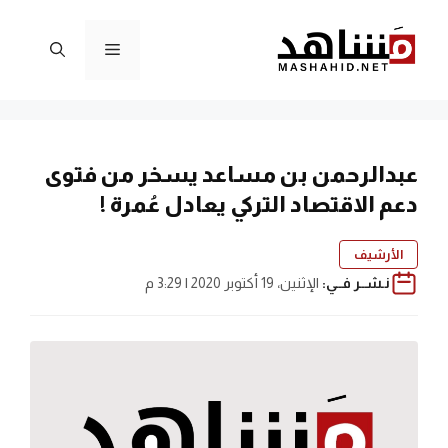
نتقل
لى
القائمة
لمحتوى
عبدالرحمن بن مساعد يسخر من فتوى
دعم الاقتصاد التركي يعادل عُمرة !
الأرشيف
نـشــر فــي:
الإثنين، 19 أكتوبر 2020 | 3:29 م