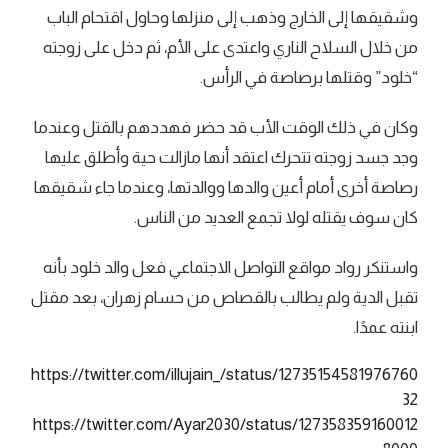
وشقيقها إلى الخارج وذهب إلى منزلها وحاول اقتحام الباب
من خلال السلاح الناري واعتدى على الأم، ثم دخل على زوجته
“خلود” وقتلها برصاصة في الرأس.
وكان في ذلك الوقت الأب قد حضر فهددهم بالقتل وعندما
وجد جسد زوجته تتحرك اعتقد أنها مازالت حية وأطلق عليها
رصاصة أخرى أمام أعين والدها ووالدتها، وعندما جاء شقيقها
كان سوف يقتله لولا تجمع العديد من الناس.
واستنكر رواد مواقع التواصل الاجتماعي فعل والد خلود بأنه
تقبل الدية ولم يطالب بالقصاص من حسام زهران، بعد مقتل
ابنته عمدًا.
https://twitter.com/illujain_/status/12735154581976760
32
https://twitter.com/Ayar2030/status/127358359160012