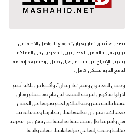
تصدر هشتاق “عار زهران” موقع التواصل الاجتماعي
تويتر، في حالة من الغضب بين المغردين في المملكة
بسبب الإفراج عن حسام زهران قاتل زوجته بعد إتمامه
لدفع الدية بشكل كامل.
ودشن المغردون وسم “عار زهران”، وأكدوا من خلاله أنهم
لا زالوا يتذكرون الجريمة البشعة التي قام بها حسام زهران
عندما طلبت منه زوجته الطلاق لعدم قدرتها على العيش
معه، لكنه رفض أن يطلقها وظل يطادرها وعندما هربت
هي وأسرتها ظل يبحث عنها ويراقبها حتى تمكن من معرفة
مكانها وذهب إليها في منزلها وانتظر ذهاب والدها