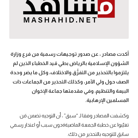
أكدت مصادر ، عن صدور توجيهات رسمية من فرع وزارة
الشؤون الإسلامية بالرياض بطي قيد الخطباء الذين لم
يلتزموا بالتحذير من التفرُّق والاختلاف، وكل ما يضر وحدة
الصف حول ولي الأمر، وكذلك التحذير من الجماعات ذات
البيعة والتنظيم، وفي مقدمتها جماعة الإخوان
المسلمين الإرهابية.
وكشفت المصادر وفقا لـ “سبق” ، أن التوجيه تضمن مَن
تغيّبوا عن خطبة الجمعة الماضيةةدون سبب أو اعتذار رسمي
سابق للتوجيه بالتحذير من ذلك.