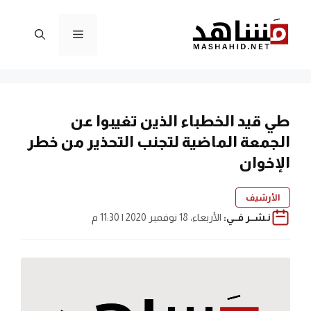
نتقل
لى
القائمة
لمحتوى
طي قيد الخطباء الذين تغيبوا عن
الجمعة الماضية لتجنب التحذير من خطر
الإخوان
الأرشيف
نـشــر فــي:
الأربعاء، 18 نوفمبر 2020 | 11:30 م