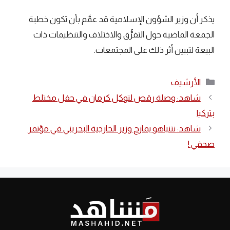
يذكر أن وزير الشؤون الإسلامية قد عمَّم بأن تكون خطبة
الجمعة الماضية حول التفرُّق والاختلاف والتنظيمات ذات
البيعة لتبيين أثر ذلك على المجتمعات.
التصنيفات
الأرشيف
شاهد: وصلة رقص لتوكل كرمان في حفل مختلط
بتركيا
شاهد: نتنياهو يمازح وزير الخارجية البحريني في مؤتمر
صحفي !