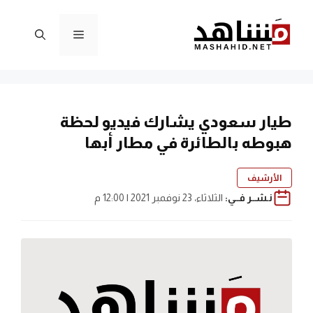
نتقل
لى
القائمة
لمحتوى
طيار سعودي يشارك فيديو لحظة
هبوطه بالطائرة في مطار أبها
الأرشيف
نـشــر فــي:
الثلاثاء، 23 نوفمبر 2021 | 12:00 م