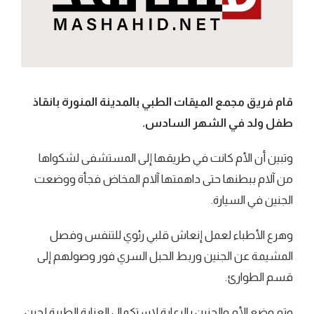
قام فريق مجمع الميقات الطبي بالمدينة المنورة بانقاذ
طفل ولد في الشهر السادس.
وتبين أن الأم كانت في طريقها إلى المستشفى لشكواها
من آلام ببطنها حتى داهمتها آلام المخاض فجأة ووضعت
الجنين في السيارة.
وهرع الأطباء لعمل إنعاش قلبي رئوي للتنفس وفصل
المشيمة عن الجنين وربط الحبل السري فور وصولهم إلى
قسم الطوارئ.
وتم وضع الأم والجنين بالرعاية لاستكمال العناية الطبية لحين