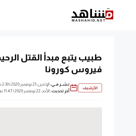
نتقل
لى
لمحتوى
طبيب يتبع مبدأ القتل الرحيم
فيروس كورونا
نـشــر فــي:
الإثنين، 23 نوفمبر 2020 | 2:30 ص
الأرشيف
آخر تحديث:
الأحد، 22 نوفمبر 2020 | 11:47 ص