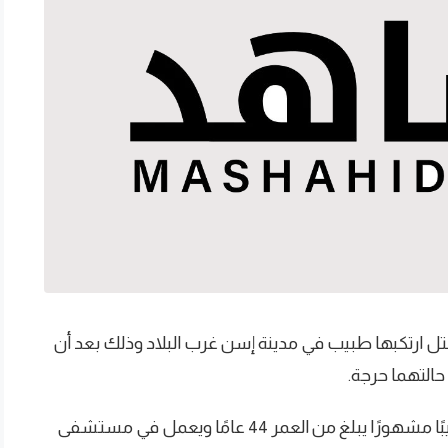
تل ارتكبها طبيب في مدينة إسن غرب البلاد وذلك بعد أن
وقالت شرطة المدينة يوم الجمعة الماضية إن طبيبًا مشهورًا يبلغ من العمر 44 عامًا ويعمل في مستشفى