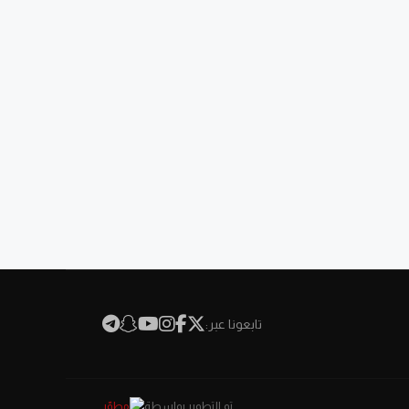
تابعونا عبر:
تم التطوير بواسطة