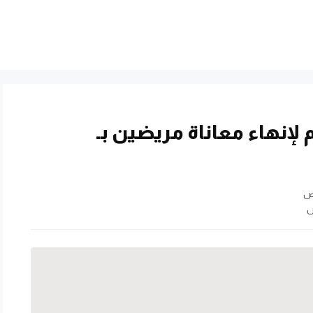
 لإنهاء معاناة مريضين بـ