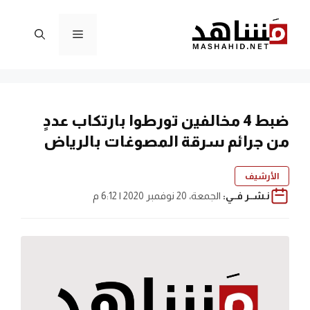
نتقل
لى
القائمة
لمحتوى
ضبط 4 مخالفين تورطوا بارتكاب عددٍ
من جرائم سرقة المصوغات بالرياض
الأرشيف
نـشــر فــي:
الجمعة، 20 نوفمبر 2020 | 6:12 م