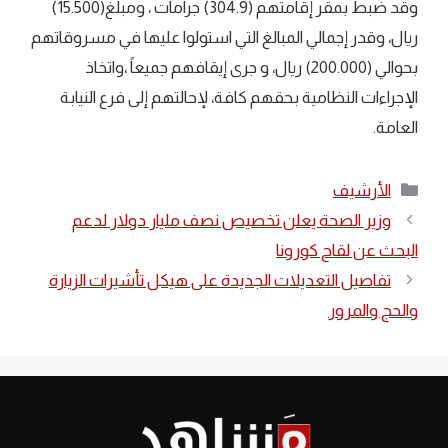
وقد ضبط بمقر إقامتهم (304.9) جرامات ، ومبلغ(15.500)
ريال، وقدر إجمالي المبالغ التي استولوا عليها في مسروقاتهم
بحوالي (200.000) ريال، و جرى إيقافهم جميعاً ،واتخاذ
الإجراءات النظامية بحقهم كافة، لإحالتهم إلى فرع النيابة
العامة.
التصنيفات
الأرشيف
وزير الصحة يعلن تخصيص نصف مليار دولار لدعم
البحث عن لقاح كورونا
تفاصيل التعديلات الجديدة على هيكل تأشيرات الزيارة
والحج والمرور