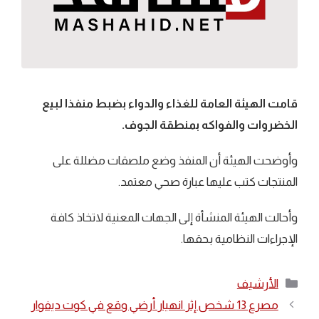
قامت الهيئة العامة للغذاء والدواء بضبط منفذا لبيع
الخضروات والفواكه بمنطقة الجوف.
وأوضحت الهيئة أن المنفذ وضع ملصقات مضللة على
المنتجات كتب عليها عبارة صحي معتمد.
وأحالت الهيئة المنشأة إلى الجهات المعنية لاتخاذ كافة
الإجراءات النظامية بحقها.
التصنيفات
الأرشيف
مصرع 13 شخص إثر انهيار أرضي وقع في كوت ديفوار