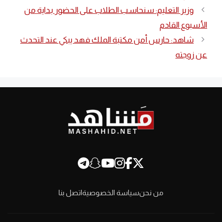
وزير التعليم: سنحاسب الطلاب على الحضور بداية من
الأسبوع القادم
شاهد: حارس أمن مكتبة الملك فهد يبكي عند التحدث
عن زوجته
من نحن
سياسة الخصوصية
اتصل بنا