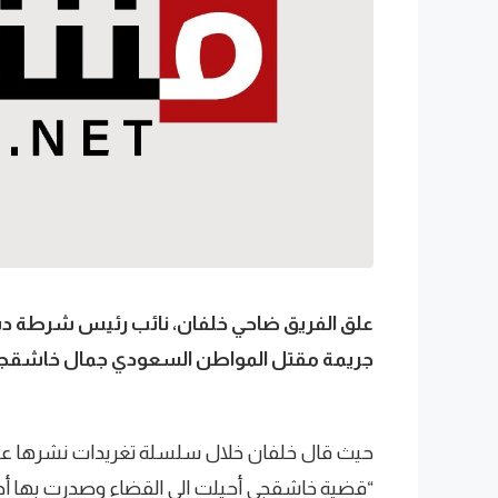
علق الفريق ضاحي خلفان، نائب رئيس شرطة دبي، 
جريمة مقتل المواطن السعودي جمال خاشقج
حيث قال خلفان خلال سلسلة تغريدات نشرها عبر 
“قضية خاشقجي أحيلت الى القضاء وصدرت بها أحكام