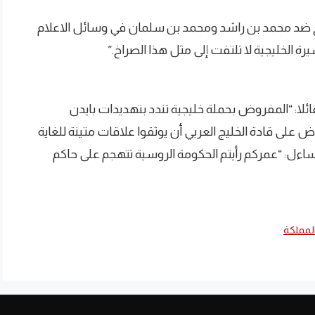
ج ضد محمد بن راشد ومحمد بن سلمان في وسائل الاعلام
 الخليجية لا تلتفت إلى مثل هذا الصراخ.”
ئلا: “المفروض بحملة خليجية تندد بتهديدات بايدن
وض على قادة الخليج العربي أن يوثقوا علاقات متينة للغاية
اءل: “عمركم رأيتم الحكومة الروسية تتهجم على حاكم
لمملكة