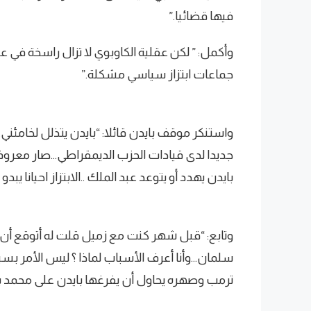
فيها قضائيا.”
وأكمل: ” لكن عقلية الكاوبوي لا تزال راسخة في 
جماعات ابتزاز سياسي مشكلة.”
واستنكر موقف بايدن قائلا: “بايدن يتذلل لخامئن
بايدن يهدد أو يتوعد عبد الملك ..الابتزاز احيانا يبدو
وتابع: “قبل شهر كنت مع زميل قلت له أتوقع أن 
سلمان…وأنا أعرف الأسباب لماذا ؟ ليس الأمر بسب
ترمب وصهره يحاول أن يفرغها بايدن على محم