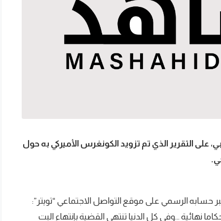
على التقرير الذي تم تزويد الكونغرس الأميركي به حول
ي.
حسابه الرسمي على موقع التواصل الاجتماعي “تويتر”:
ا نهائية …وفي كل الدنيا تنتهي القضية بإنتهاء البت