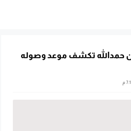
ران حمدالله تكشف موعد وصوله