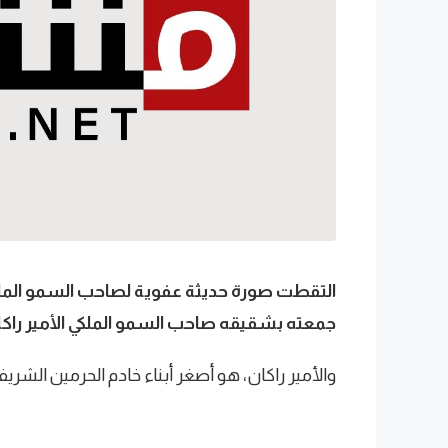
التقطت صورة حديثة عفوية لصاحب السمو الملك
جمعته بشقيقه صاحب السمو الملكي الأمير راك
والأمير راكان، هو أصغر أبناء خادم الحرمين الشري