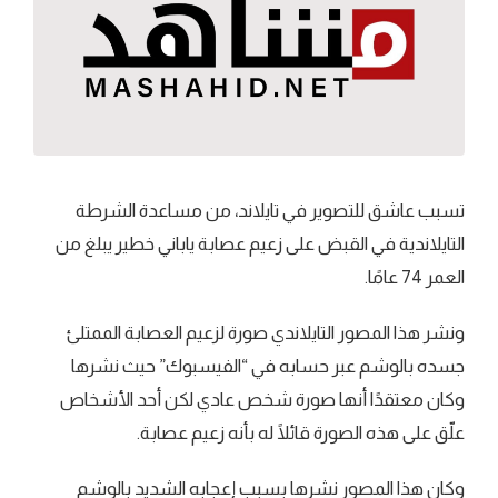
تسبب عاشق للتصوير في تايلاند، من مساعدة الشرطة
التايلاندية في القبض على زعيم عصابة ياباني خطير يبلغ من
العمر 74 عامًا.
ونشر هذا المصور التايلاندي صورة لزعيم العصابة الممتلئ
جسده بالوشم عبر حسابه في “الفيسبوك” حيث نشرها
وكان معتقدًا أنها صورة شخص عادي لكن أحد الأشخاص
علّق على هذه الصورة قائلًا له بأنه زعيم عصابة.
وكان هذا المصور نشرها بسبب إعجابه الشديد بالوشم