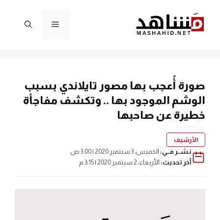
نتقل
لى
القائمة
لمحتوى
صورة أُعجب بها مصور تايلاندي بسبب
الوشم الموجود بها .. وتكشف مفاجأة
خطيرة عن صاحبها
الأرشيف
نـشــر فــي:
الخميس، 3 سبتمبر 2020 | 3:00 ص
آخر تحديث:
الأربعاء، 2 سبتمبر 2020 | 3:15 م