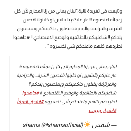
وتابعت في تغريدة ثانية:”لبنان يعاني من زنا المحارم لأن كل
زعمائه اغتصبوه !!! عار عليكم يالبنانيين لو خليتوا ناقصين
الشرف والحرامية والمرتزقة يضلون حاكمينكم ويغتصبون
بلدكم !! شاغلينكم بالطائفية والوضع الاقتصادي !! #جاهدوا
لطردهم كلهم ماعندكم شي تخسروه ” .
لبنان يعاني من زنا المحارم لان كل زعمائه اغتصبوه !!!
عار عليكم يالبنانيين لو خليتوا ناقصين الشرف والحرامية
والمرتزقة يضلون حاكمينكم ويغتصبون بلدكم !!
شاغلينكم بالطائفية والوضع الاقتصادي !!
#جاهدوا
لطردهم كلهم ماعندكم شي تخسروه
#انفجار_المرفأ
#انفجار_بيروت
— شمس
shams (@shamsofficial)