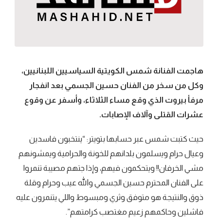
هاجمت الفنانة شمس الكويتية السياسيين اللبنانيين،
وكل من سخر من الفنان حسين الجسمي بعد انفجار
مرفأ بيروت الذي وقع مساء الثلاثاء، وأسفر عن وقوع
عشرات القتلى وآلاف الإصابات.
حيث كتبت شمس عبر حسابها بتويتر: “ينتخبون فاسدين
وعيال حرام ويسلمون بلدانهم للخونة والحرامية ويمشونهم
مشي الخرفان!! ويتحكمون فيهم، وإذا جتهم مصيبة تنمروا
على الفنان المحترم حسين الجسمي والله عيب وحرام وقلة
ذوق والنتيجة هو متوفق وثري ومبسوط واللي يتنمرون عليه
فاشلين وحاكمهم زعيم مغتصب كرامتهم”.