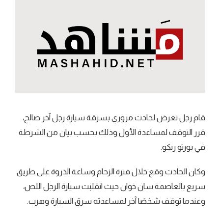
قام رجل تعرض لحادث مروري بسرقة سيارة رجل آخر صالح،
قرر التوقف لمساعدة الأول وذلك بحسب بيان من الشرطة
في بورتو ريكو.
وكان الحادث وقع خلال فترة الزحام وساعة الذروة على طريق
سريع بالعاصمة سان خوان حيث انقلبت سيارة الرجل اللص،
وعندما توقف شخصًا آخر لمساعدته سرق السيارة وهرب.