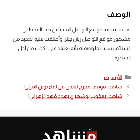
الوصف
هاجمت نجمة مواقع التواصل الاجتماعي هند القحطاني
مشهور مواقع التواصل ريان جيلر، وأطلقت عليه العديد من
الشتائم، بسبب ما وصفته بأنه يعتمد على الكذب من أجل
الشهرة.
التصنيفات
الأرشيف
شاهد.. موقف محرج لبايدن في لقاء بوتن المرئي!
شاهد.. يعقوب بوشهري يهدد فهد الزهراني!