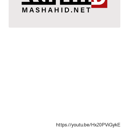
https://youtu.be/Hx20PViGykE