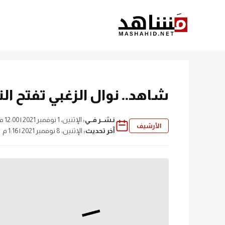
نتقل
لى
لمحتوى
شاهد.. نوال الزغبي تفتح الن
نـشــر فــي:
الإثنين، 1 نوفمبر 2021 | 12:00 م
الأرشيف
آخر تحديث:
الإثنين، 8 نوفمبر 2021 | 1:16 م