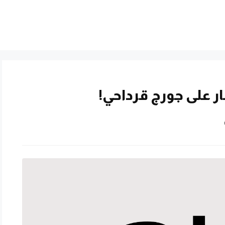
ار على جورج قرداحي!