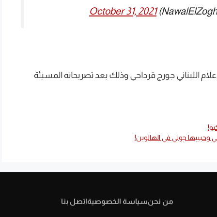
October 31, 2021
 الإعلام اللبناني جورج قرداحي وذلك بعد تصريحاته المسيئة
و!
 وحبيبها جوني في الهالوين!
من نحن
سياسة الخصوصية
اتصل بنا