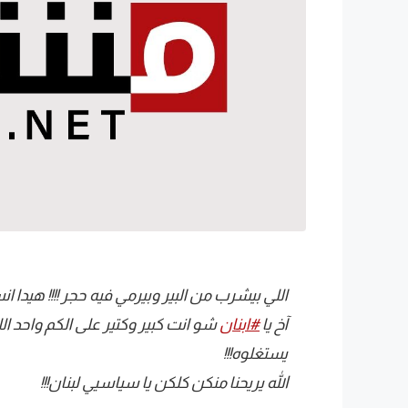
اللي بيشرب من البير وبيرمي فيه حجر !!!! هيدا ا
آخ يا
#ابنان
شو انت كبير وكتير على الكم واحد ال
يستغلوه!!!
الله يريحنا منكن كلكن يا سياسيي لبنان!!!