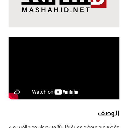
الوصف
مقطع فيديو يوضح عملية نقل 30 من حيوان وحيد القرن من