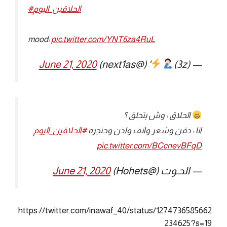
#الحلاقين_اليوم
mood:
pic.twitter.com/YNT6za4RuL
June 21, 2020
' (@next1as)
— (3z)
الحلاق : وش بتحلق ؟
انا : دقن وشعر وانف واذن وحنجره
#الحلاقين_اليوم
pic.twitter.com/BCcnevBFqD
— الحـوت (@Hohets)
June 21, 2020
https://twitter.com/inawaf_40/status/1274736585662
234625?s=19