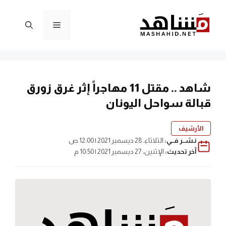
نتقل
لى
القائمة
لمحتوى
شاهد .. مقتل 11 مهاجراً إثر غرق زورق
قبالة سواحل اليونان
الأرشيف
نـشــر فــي:
الثلاثاء، 28 ديسمبر 2021 | 12:00 ص
آخر تحديث:
الإثنين، 27 ديسمبر 2021 | 10:50 م