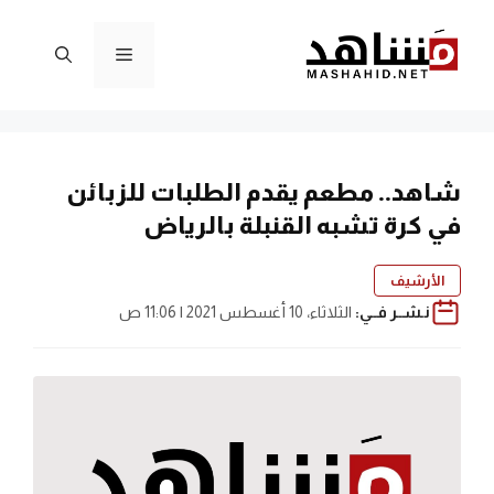
نتقل
لى
القائمة
لمحتوى
شاهد.. مطعم يقدم الطلبات للزبائن
في كرة تشبه القنبلة بالرياض
الأرشيف
نـشــر فــي:
الثلاثاء، 10 أغسطس 2021 | 11:06 ص