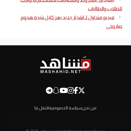
للطلاب والطالبات
فيديو متداول لـ انفجار جديد يهز كابل نتيجة هجوم
صاروخي
من نحن
سياسة الخصوصية
اتصل بنا
جميع الحقوق محفوظة لموقع مشاهد 2026 ©