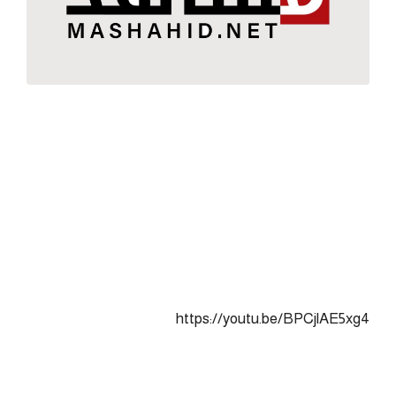
https://youtu.be/BPCjlAE5xg4