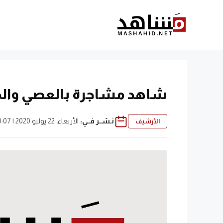
نتقل
لى
لمحتوى
شاهد مشاجرة بالعصي والحد
نـشــر فــي:
الأربعاء، 22 يوليو 2020 | 10:07 ص
الأرشيف