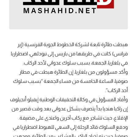
هبطت طائرة تابعة لشركة الخطوط الجوية الفرنسية (إير
فرانس) كانت في طريقها من باريس إلى نيودلهي، اضطراريا
في بلغاريا، الجمعة، بسبب سلوك عدواني لأحد الركاب.
وأكد مسؤولون من بلغاريا، إن الطائرة هبطت في مطار
صوفيا، الساعة الخامسة من مساء الجمعة “بسبب سلوك
أحد الركاب”.
وأفاد المسؤول في وكالة التحقيقات الوطنية إيفيلو أنجيلوف
إن راكبا هنديا بدأ يتصرف بشكل عدواني بعد وقت قصير من
الإقلاع، حيث تشاجر مع ركاب آخرين واعتدى على مضيفة.
ودفع السلوك قائد الرحلة إلى السعي للهبوط اضطراريا في
صوفيا، حيث تم إخراج الراكب المشاغب من الطائرة، ووجهت