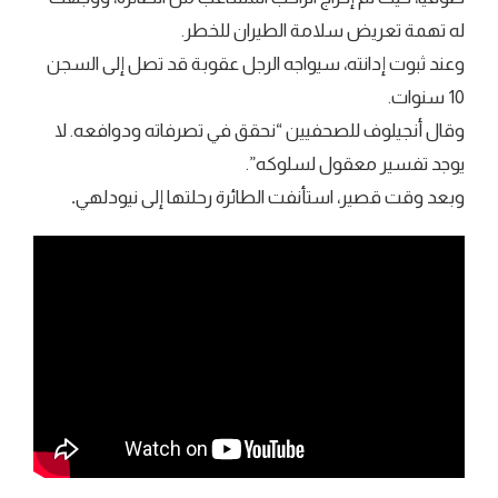
له تهمة تعريض سلامة الطيران للخطر.
وعند ثبوت إدانته، سيواجه الرجل عقوبة قد تصل إلى السجن
10 سنوات.
وقال أنجيلوف للصحفيين “نحقق في تصرفاته ودوافعه. لا
يوجد تفسير معقول لسلوكه”.
وبعد وقت قصير، استأنفت الطائرة رحلتها إلى نيودلهي
.