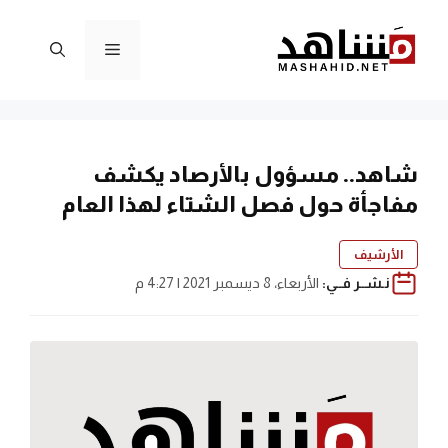
نتقل
لى
القائمة
لمحتوى
شاهد.. مسؤول بالأرصاد يكشف
مفاجأة حول فصل الشتاء لهذا العام
الأرشيف
نـشــر فــي:
الأربعاء، 8 ديسمبر 2021 | 4:27 م