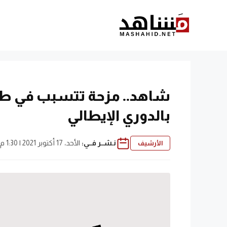
نتقل
لى
لمحتوى
شاهد.. مزحة تتسبب في طرد 
بالدوري الإيطالي
نـشــر فــي:
الأحد، 17 أكتوبر 2021 | 1:30 م
الأرشيف