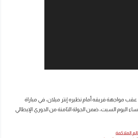
قب مواجهة فريقه أمام نظيره إنتر ميلان، في مباراة
ء اليوم السبت، ضمن الجولة الثامنة من الدوري الإيطالي