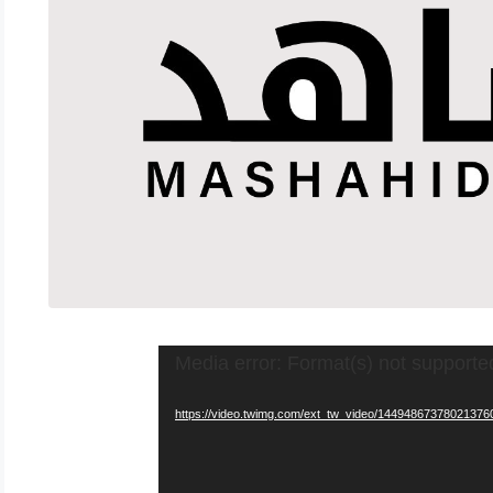
Media error: Format(s) not supporte