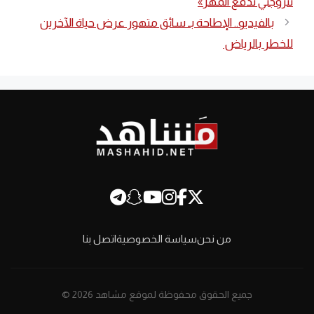
تتزوجني تدفع المهر»
بالفيديو.. الإطاحة بـ سائق متهور عرض حياة الآخرين
للخطر بالرياض
من نحن
سياسة الخصوصية
اتصل بنا
جميع الحقوق محفوظة لموقع مشاهد 2026 ©