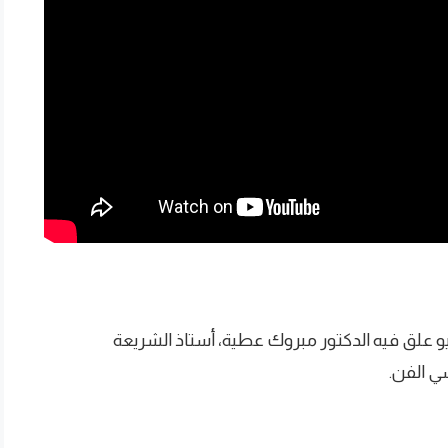
 علق فيه الدكتور مبروك عطية، أستاذ الشريعة
سي الفن.