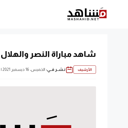
نتقل
لى
لمحتوى
شاهد مباراة النصر والهلال ال
نـشــر فــي:
الخميس، 16 ديسمبر 2021 | 1:27 م
الأرشيف