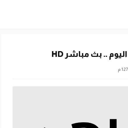
يوم .. بث مباشر HD