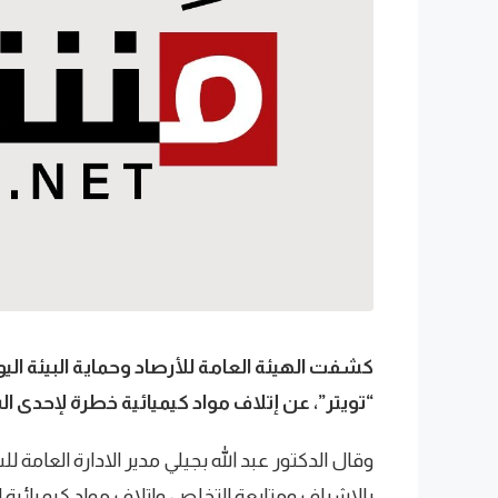
كشفت الهيئة العامة للأرصاد وحماية البيئة ال
“تويتر”، عن إتلاف مواد كيميائية خطرة لإحدى 
وقال الدكتور عبد الله بجيلي مدير الادارة العامة ل
بالاشراف ومتابعة التخلص واتلاف مواد كيميائية 