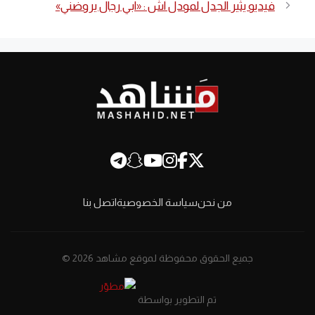
فيديو يثير الجدل لمودل آش : «ابي رجال يروضني»
من نحن
سياسة الخصوصية
اتصل بنا
جميع الحقوق محفوظة لموقع مشاهد 2026 ©
تم التطوير بواسطة