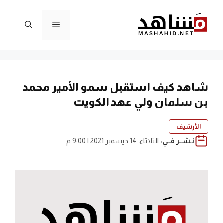
نتقل
لى
القائمة
لمحتوى
شاهد كيف استقبل سمو الأمير محمد
بن سلمان ولي عهد الكويت
الأرشيف
نـشــر فــي:
الثلاثاء، 14 ديسمبر 2021 | 9:00 م