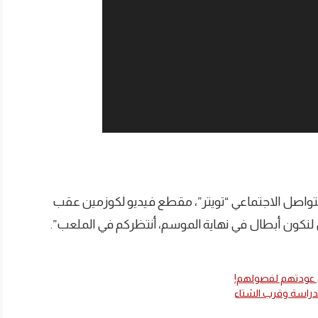
لتواصل الاجتماعي “تويتر”، مقطع فيديو لكوزمين عقب
نكون أبطال في نهاية الموسم، أنتظركم في الملعب”.
ن عودتهم لفصولهم!
لدراسة وقرب الشتاء