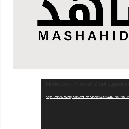
Media error: Format(s) not supporte