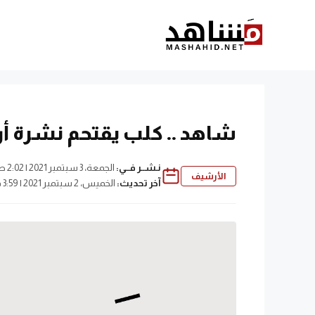
نتقل
لى
لمحتوى
شاهد .. كلب يقتحم نشرة أ
نـشــر فــي:
الجمعة، 3 سبتمبر 2021 | 2:02 ص
الأرشيف
آخر تحديث:
الخميس، 2 سبتمبر 2021 | 3:59 م