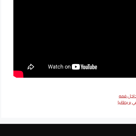
 داخل فمه