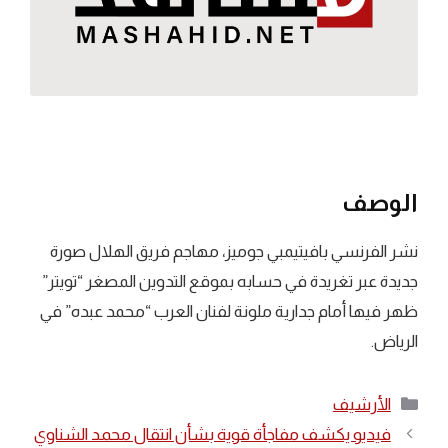
الوصف
نشر الفرنسي بافيتيمبي جوميز، مهاجم فريق الهلال صورة
جديدة عبر تغريدة في حسابه بموقع التدوين المصغر “تويتر”
ظهر فيها أمام جدارية ملونة لفنان العرب “محمد عبده” في
الرياض.
التصنيفات
الأرشيف
فيديو يكشف مفاجأة قوية بشأن انتقال محمد الشناوي