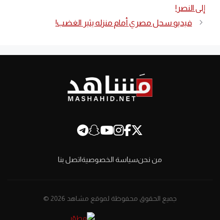
إلى النصر!
فيديو سحل مصري أمام منزله يثير الغضب!
من نحن
سياسة الخصوصية
اتصل بنا
جميع الحقوق محفوظة لموقع مشاهد 2026 ©