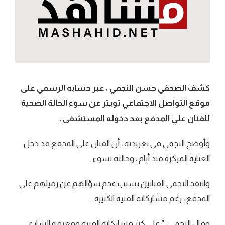
كشف الصحفي حسن النجمي ، عبر حسابه الرسمي على
موقع التواصل الاجتماعي تويتر عن سوء الحالة الصحية
للفنان علي المدفع بعد دخوله المستشفى .
وأوضح النجمي في تغريدته ، أن الفنان علي المدفع قد دخل
العناية المركزة منذ أيام ، وحالته تسوء .
وانتقد النجمي الفنانين بسبب عدم سؤالهم عن زميلهم علي
المدفع ، رغم مشاركاته الفنية الكثيرة .
وقال النجمي : ” على كثر مشاركاته الفنيه ومعرفة الشارع