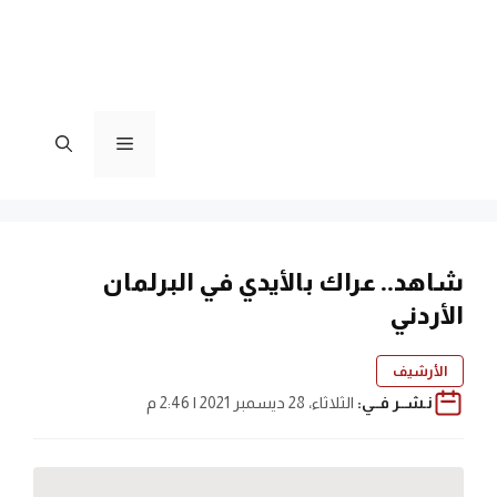
القائمة
شاهد.. عراك بالأيدي في البرلمان
الأردني
الأرشيف
نـشــر فــي:
الثلاثاء، 28 ديسمبر 2021 | 2:46 م