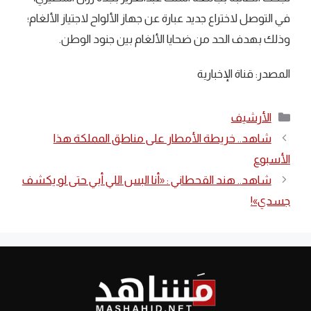
في التوصل لاختراع جديد عبارة عن جهاز الألواح لاجتياز الألغام؛
وذلك بهدف الحد من ضحايا الألغام بين جنود الوطن.
المصدر: قناة الإخبارية
التصنيفات
الأرشيف
شاهد.. خريطة الأمطار على مناطق المملكة هذا
الأسبوع
‏شاهد.. هند القحطاني : «أنا البس اللي أبي حتى لو يكشف
جسدي»!