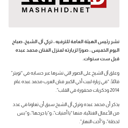
نشر رئيس الهيئة العامة للترفيه ، تركي آل الشيخ، صباح
اليوم الخميس ، صورًا لزيارته لمنزل الفنان محمد عبده
قبل ست سنوات.
وعلق آل الشيخ على الصور التي نشرها عبر حسابه في “تويتر”
قائلًا: “في زيارة لبيت أخي الكبير فنان العرب محمد عبده عام
2014 وذكريات محفورة في القلب”.
يذكر أن محمد عبده وتركي آل الشيخ سبق أن تعاونا في عدد
من الأعمال الغنائية، منها “يا أمنيات”، و”يا جرحها”، و”بس
لحظة”، و”أخت النهار”.