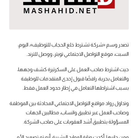
تصدر وسم «شركة تشترط خلع الحجاب للتوظيف»، اليوم،
السبت، موقع التواصل الاجتماعي تويتر، ووصل للترند.
حيث اشترط صاحب العمل على السكرتيرة كشف وجهها،
والتعامل بحرية، رافضًا قبول إحدى المتقدمات للوظيفة
بسبب اشتراطها التعامل في إطار حدود العمل فقط.
وتداول رواد مواقع التواصل الاجتماعي المحادثة بين الموظفة
وصاحب العمل عبر تطبيق واتساب، مطالبين الجهات
المسؤولة بتطبيق أشد العقوبات على صاحب الشركة.
ومن جانبها، أكدت وزارة الموارد البشرية، أنه تم تصعيد الأمى